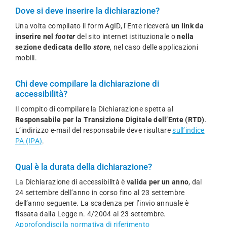
Dove si deve inserire la dichiarazione?
Una volta compilato il form AgID, l’Ente riceverà
un link da
inserire nel
footer
del sito internet istituzionale o
nella
sezione dedicata dello
store
, nel caso delle applicazioni
mobili.
Chi deve compilare la dichiarazione di
accessibilità?
Il compito di compilare la Dichiarazione spetta al
Responsabile per la Transizione Digitale dell’Ente (RTD)
.
L’indirizzo e-mail del responsabile deve risultare
sull’indice
PA (IPA)
.
Qual è la durata della dichiarazione?
La Dichiarazione di accessibilità è
valida per un anno
, dal
24 settembre dell’anno in corso fino al 23 settembre
dell’anno seguente. La scadenza per l’invio annuale è
fissata dalla Legge n. 4/2004 al 23 settembre.
Approfondisci la normativa di riferimento