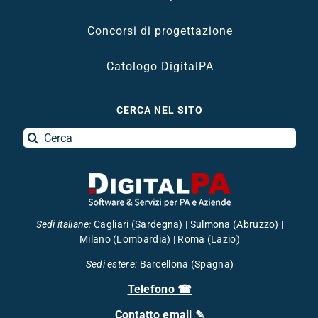
Concorsi di progettazione
Catologo DigitalPA
CERCA NEL SITO
Search
for:
Sedi italiane
:
Cagliari (Sardegna) | Sulmona (Abruzzo) |
Milano (Lombardia) | Roma (Lazio)
Sedi estere:
Barcellona (Spagna)
Telefono ☎
Contatto email ✎