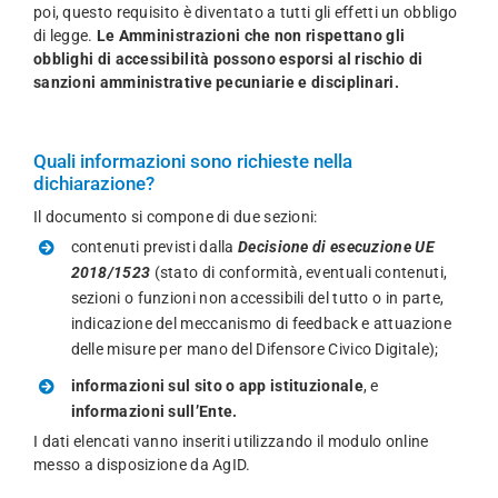
poi, questo requisito è diventato a tutti gli effetti un obbligo
di legge.
Le Amministrazioni che non rispettano gli
obblighi di accessibilità possono esporsi al rischio di
sanzioni amministrative pecuniarie e disciplinari.
Quali informazioni sono richieste nella
dichiarazione?
Il documento si compone di due sezioni:
contenuti previsti dalla
Decisione di esecuzione UE
2018/1523
(stato di conformità, eventuali contenuti,
sezioni o funzioni non accessibili del tutto o in parte,
indicazione del meccanismo di feedback e attuazione
delle misure per mano del Difensore Civico Digitale);
informazioni sul sito o app istituzionale
, e
informazioni sull’Ente.
I dati elencati vanno inseriti utilizzando il modulo online
messo a disposizione da AgID.