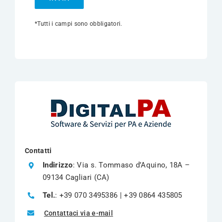
*Tutti i campi sono obbligatori.
Contatti
Indirizzo
: Via s. Tommaso d’Aquino, 18A –
09134 Cagliari (CA)
Tel.
: +39 070 3495386 | +39 0864 435805
Contattaci via e-mail