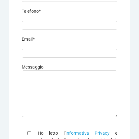
Telefono*
Email*
Messaggio
Si
prega
Ho letto l'
Informativa Privacy
e