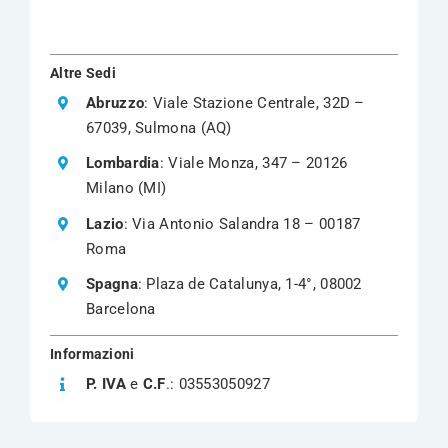
Altre Sedi
Abruzzo
: Viale Stazione Centrale, 32D –
67039, Sulmona (AQ)
Lombardia
: Viale Monza, 347 – 20126
Milano (MI)
Lazio
: Via Antonio Salandra 18 – 00187
Roma
Spagna
: Plaza de Catalunya, 1-4°, 08002
Barcelona
Informazioni
P. IVA
e
C.F
.: 03553050927